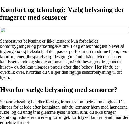
Komfort og teknologi: Vælg belysning der
fungerer med sensorer
Sensorstyret belysning er ikke længere kun forbeholdt
kontorbygninger og parkeringskældre. I dag er teknologien blevet så
tilgængelig og fleksibel, at den passer perfekt ind i moderne hjem, hvor
komfort, energibesparelse og design går hånd i hånd. Med sensorer
kan lyset tænde og slukke automatisk, når du bevæger dig gennem
huset – og det kan tilpasses præcis efter dine behov. Her får du et
overblik over, hvordan du vælger den rigtige sensorbelysning til dit
hjem.
Hvorfor vælge belysning med sensorer?
Sensorbelysning handler først og fremmest om bekvemmelighed. Du
slipper for at lede efter kontakten, når du kommer hjem med hænderne
fulde, og du undgår at glemme lyset tændt i rum, du ikke bruger.
Samtidig reducerer du energiforbruget, fordi lyset kun er tændt, når der
er behov for det.