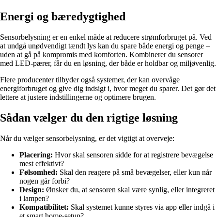
Energi og bæredygtighed
Sensorbelysning er en enkel måde at reducere strømforbruget på. Ved
at undgå unødvendigt tændt lys kan du spare både energi og penge –
uden at gå på kompromis med komforten. Kombinerer du sensorer
med LED-pærer, får du en løsning, der både er holdbar og miljøvenlig.
Flere producenter tilbyder også systemer, der kan overvåge
energiforbruget og give dig indsigt i, hvor meget du sparer. Det gør det
lettere at justere indstillingerne og optimere brugen.
Sådan vælger du den rigtige løsning
Når du vælger sensorbelysning, er det vigtigt at overveje:
Placering:
Hvor skal sensoren sidde for at registrere bevægelse
mest effektivt?
Følsomhed:
Skal den reagere på små bevægelser, eller kun når
nogen går forbi?
Design:
Ønsker du, at sensoren skal være synlig, eller integreret
i lampen?
Kompatibilitet:
Skal systemet kunne styres via app eller indgå i
et smart home-setup?