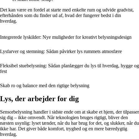
Det kan være en fordel at starte med enkelte rum og udvide gradvist,
efterhånden som du finder ud af, hvad der fungerer bedst i din
hverdag.
Integrerede lyskilder: Nye muligheder for kreativt belysningsdesign
Lysfarver og stemning: Sådan påvirker lys rummets atmosfære
Fleksibel stuebelysning: Sådan planlægger du lys til hverdag, hygge og
fest
Skab ro og balance med den rigtige belysning
Lys, der arbejder for dig
Sensorbelysning handler i sidste ende om at skabe et hjem, der tilpasser
sig dig – ikke omvendt. Når teknologien bruges rigtigt, bliver den
næsten usynlig: lyset tænder, når du har brug for det, og slukker, når du
ikke har. Det giver både komfort, tryghed og en mere bæredygtig
hverdag.