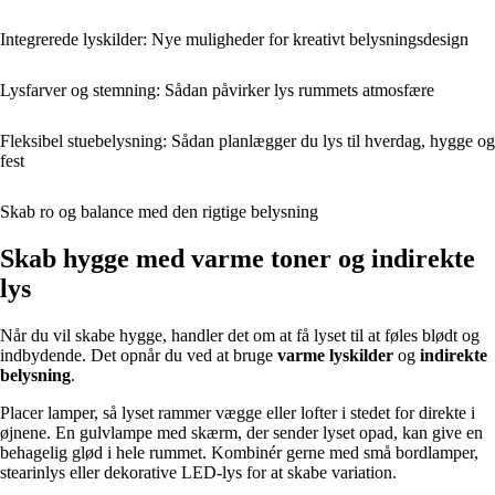
Integrerede lyskilder: Nye muligheder for kreativt belysningsdesign
Lysfarver og stemning: Sådan påvirker lys rummets atmosfære
Fleksibel stuebelysning: Sådan planlægger du lys til hverdag, hygge og
fest
Skab ro og balance med den rigtige belysning
Skab hygge med varme toner og indirekte
lys
Når du vil skabe hygge, handler det om at få lyset til at føles blødt og
indbydende. Det opnår du ved at bruge
varme lyskilder
og
indirekte
belysning
.
Placer lamper, så lyset rammer vægge eller lofter i stedet for direkte i
øjnene. En gulvlampe med skærm, der sender lyset opad, kan give en
behagelig glød i hele rummet. Kombinér gerne med små bordlamper,
stearinlys eller dekorative LED-lys for at skabe variation.